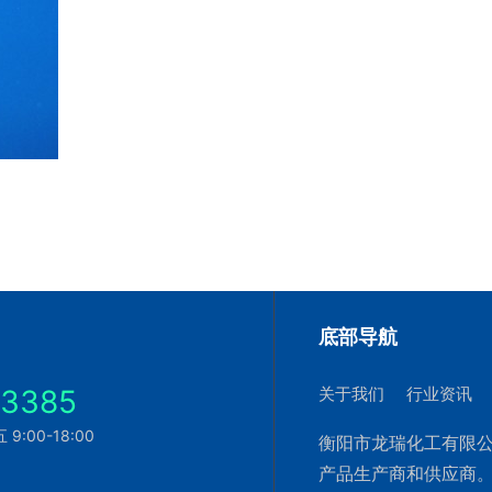
底部导航
23385
关于我们
行业资讯
:00-18:00
衡阳市龙瑞化工有限公
产品生产商和供应商