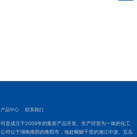
产品中心
联系我们
司是成立于2009年的集新产品开发、生产经营为一体的化工
。公司位于湖南南部的衡阳市，地处蜿蜒千里的湘江中游、五岳