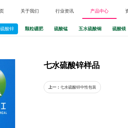
页
关于我们
行业资讯
产品中心
水硫酸锌
颗粒硼肥
硫酸锰
五水硫酸铜
硫酸镁
七水硫酸锌样品
上一：
七水硫酸锌中性包装