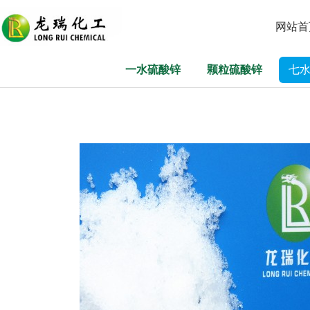
网站首
一水硫酸锌
颗粒硫酸锌
七